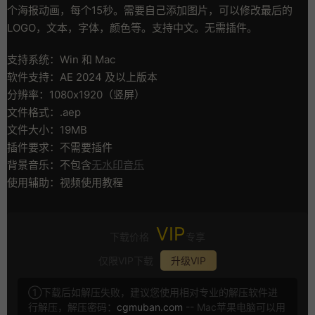
个海报动画，每个15秒。需要自己添加图片，可以修改最后的
LOGO，文本，字体，颜色等。支持中文。无需插件。
支持系统：Win 和 Mac
软件支持：AE 2024 及以上版本
分辨率：1080x1920（竖屏）
文件格式：.aep
文件大小：19MB
插件要求：不需要插件
背景音乐：不包含
无水印音乐
使用辅助：视频使用教程
VIP
下载价格
专享
仅限VIP下载
升级VIP
①下载后如解压失败，建议您使用相对专业的解压软件进
行解压，解压密码：
cgmuban.com
-- Mac苹果电脑可以用