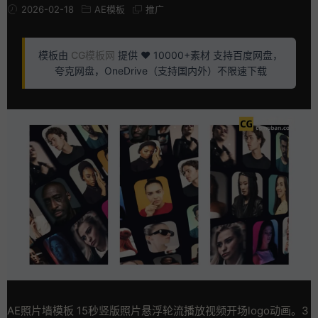
2026-02-18
AE模板
推广
模板由
CG模板网
提供 ❤️ 10000+素材 支持百度网盘，
夸克网盘，OneDrive（支持国内外）不限速下载
AE照片墙模板 15秒竖版照片悬浮轮流播放视频开场logo动画。3