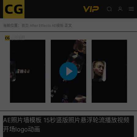
当前位置：
首页
After Effects
AE模板
正文
AE照片墙模板 15秒竖版照片悬浮轮流播放视频
开场logo动画