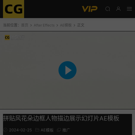
当前位置：
首页
After Effects
AE模板
正文
拼贴风花朵边框人物描边展示幻灯片AE模板
2024-02-25
AE模板
推广