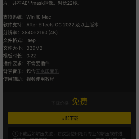
片，并在AE里mask抠像。时长22秒。
支持系统：Win 和 Mac
软件支持：After Effects CC 2022 及以上版本
分辨率：3840×2160 (4K)
文件格式：.aep
文件大小：339MB
模板时长：0:22
插件要求：不需要插件
背景音乐：包含
无水印音乐
使用辅助：视频使用教程
免费
下载价格
立即下载
①下载后如解压失败，建议您使用相对专业的解压软件进