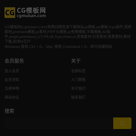
CG模板网(cgmuban.com)免费后期资源下载网站,pr模板,ae模板,fcpx插件,视频
素材
,premiere模板,pr素材,PR片头模板,pr免费模板,字幕模板,AE插
件,mogrt,premiere,LUT,PR,AE,fcpx,finalcut,剪辑素材,抖音素材,免费素材,素材
下载,支持M芯片
Windows 使用 Ctrl + D，Mac 使用 Command + D，即可收藏网站
会员服务
关于
加入会员
全部标签
会员须知
入门教程
法律申明
关于我们
网站协议
联系我们
搜索