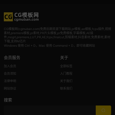
CG模板网(cgmuban.com)免费后期资源下载网站,pr模板,ae模板,fcpx插件,视频
素材
,premiere模板,pr素材,PR片头模板,pr免费模板,字幕模板,AE插
件,mogrt,premiere,LUT,PR,AE,fcpx,finalcut,剪辑素材,抖音素材,免费素材,素材
下载,支持M芯片
Windows 使用 Ctrl + D，Mac 使用 Command + D，即可收藏网站
会员服务
关于
加入会员
全部标签
会员须知
入门教程
法律申明
关于我们
网站协议
联系我们
搜索