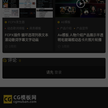
FCPX发生器
AE模板
动态歌词排版
商务模板
产品介绍
产品宣传
字幕模板
产品展示
FCPX插件 循环选项列表文本
Ae模板 人物介绍产品展示半透
滚动歌词字幕文字动画
明毛玻璃框动态卡片照片轮播
2周前
3周前
评论
0
请先
登录