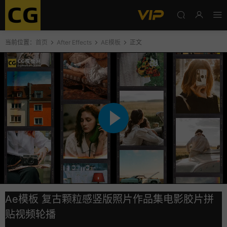
当前位置：
首页
After Effects
AE模板
正文
Ae模板 复古颗粒感竖版照片作品集电影胶片拼
贴视频轮播