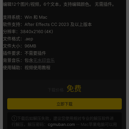
编辑12个图片/视频，6个文本，支持编辑颜色。 无需插件。
支持系统：Win 和 Mac
软件支持：After Effects CC 2023 及以上版本
分辨率：3840x2160 (4K)
文件格式：.aep
文件大小：96MB
插件要求：不需要插件
背景音乐：包含
无水印音乐
使用辅助：视频使用教程
免费
下载价格
立即下载
①下载后如解压失败，建议您使用相对专业的解压软件进
行解压，解压密码：
cgmuban.com
-- Mac苹果电脑可以用