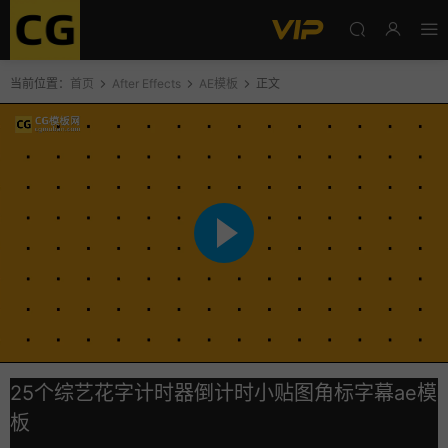
当前位置：
首页
After Effects
AE模板
正文
25个综艺花字计时器倒计时小贴图角标字幕ae模
板