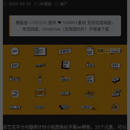
2025-03-25
AE模板
推广
模板由
CG模板网
提供 ❤️ 10000+素材 支持百度网盘，
夸克网盘，OneDrive（支持国内外）不限速下载
综艺花字计时器倒计时小贴图角标字幕ae模板，25个元素，可以