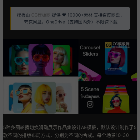
模板由
CG模板网
提供 ❤️ 10000+素材 支持百度网盘，
夸克网盘，OneDrive（支持国内外）不限速下载
5种多图轮播切换滑动展示作品集设计AE模板，默认设计制作了5
款不同的排版布局方式，分别为不同的合成。每个场景10-30