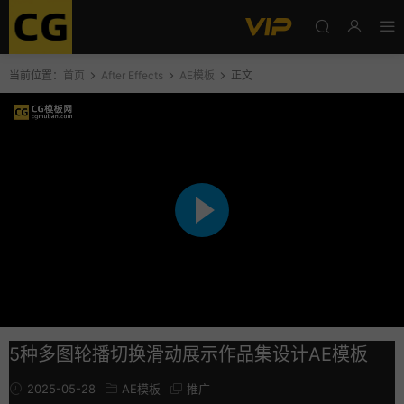
当前位置：
首页
After Effects
AE模板
正文
5种多图轮播切换滑动展示作品集设计AE模板
2025-05-28
AE模板
推广