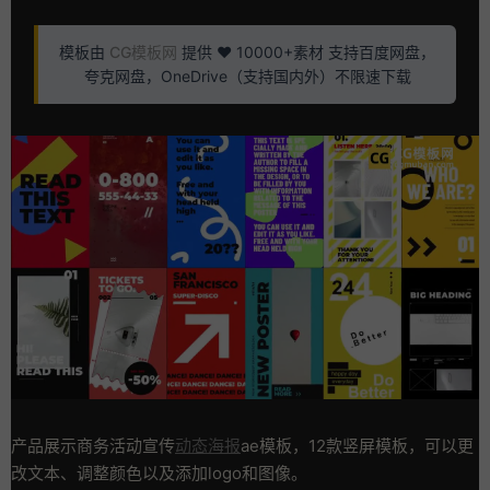
模板由
CG模板网
提供 ❤️ 10000+素材 支持百度网盘，
夸克网盘，OneDrive（支持国内外）不限速下载
产品展示商务活动宣传
动态海报
ae模板，12款竖屏模板，可以更
改文本、调整颜色以及添加logo和图像。