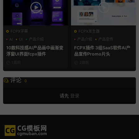
FCPX字幕
FCPX发生器
AI
UI
产品介绍
产品介绍
产品宣传
产品展示
10款科技感AI产品画中画渐变
FCPX插件 3组SaaS软件Ai产
浮窗UI界面fcpx插件
品宣传Promo片头
1周前
2周前
评论
0
请先
登录