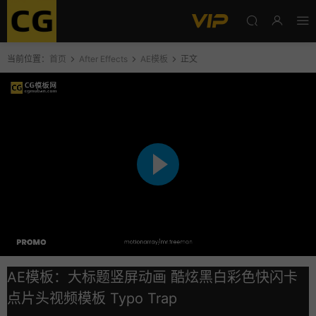
当前位置：
首页
After Effects
AE模板
正文
AE模板：大标题竖屏动画 酷炫黑白彩色快闪卡
点片头视频模板 Typo Trap