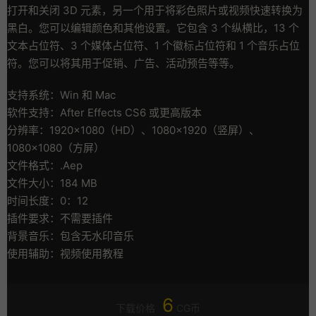
打开和关闭 3D 元素，另一个用于将彩色照片或视频快速转换为
黑白。您可以编辑颜色和其他设置。它包含 3 个纵横比，13 个
文本占位符、3 个媒体占位符、1 个徽标占位符和 1 个音乐占位
符。您可以将其用于促销、广告、活动预告等等。
支持系统：Win 和 Mac
软件支持：After Effects CS6 或更高版本
分辨率：1920×1080（HD）、1080×1920（竖屏）、
1080×1080（方屏）
文件格式：.Aep
文件大小：184 MB
时间长度：0：12
插件要求：不需要插件
背景音乐：包含无水印音乐
使用辅助：视频使用教程
6
下载价格
CG币