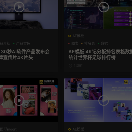
AE模板
品介绍
产品宣传
图表
排名表
数据
 30秒AI软件产品发布会
AE模板 4K记分板排名表格数
牌宣传片4K片头
统计世界杯足球排行榜
2周前
图形mogrt
AE模板