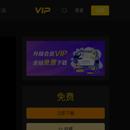
工具
登录
注册
免费
立即下载
收藏