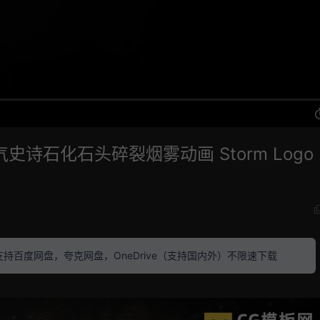
史诗石化石头碎裂烟雾动画 Storm Logo 
素材 支持百度网盘，夸克网盘，OneDrive（支持国内外）不限速下载