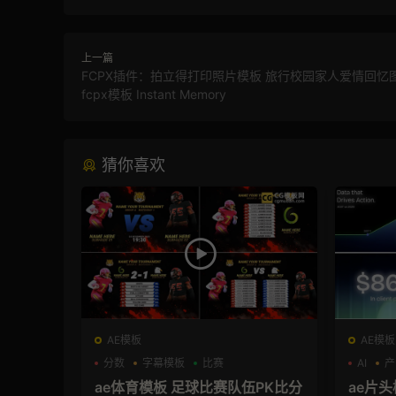
上一篇
FCPX插件：拍立得打印照片模板 旅行校园家人爱情回忆
fcpx模板 Instant Memory
猜你喜欢
AE模板
AE模板
分数
字幕模板
比赛
AI
产
ae体育模板 足球比赛队伍PK比分
ae片头模板 36秒科