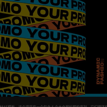
素材AE模板，这个项目有一个包含 5 个大全屏标题的序列。它们循环