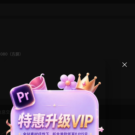
×1080（方屏）
信息交流学习， 版权说明
点此了解
！