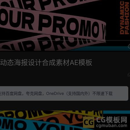
循环动态海报设计合成素材AE模板
素材 支持百度网盘，夸克网盘，OneDrive（支持国内外）不限速下载