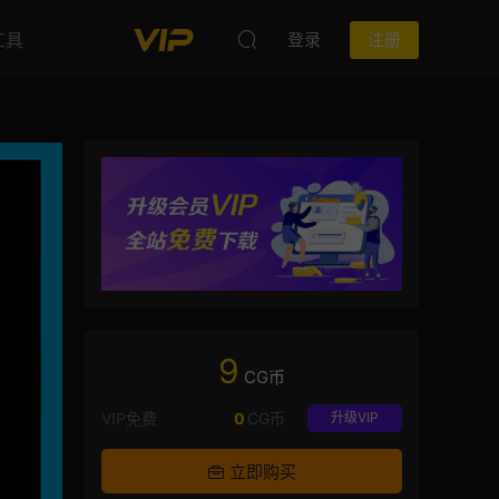
工具
登录
注册
9
CG币
VIP免费
0
CG币
升级VIP
立即购买