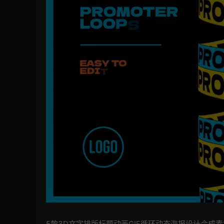
5款3D文字排版标题动画GIF循环动态海报设计合成