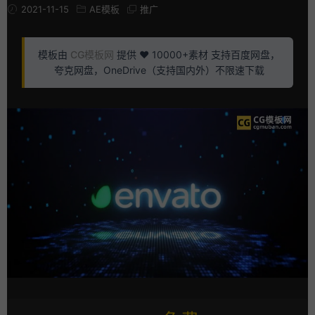
2021-11-15
AE模板
推广
模板由
CG模板网
提供 ❤️ 10000+素材 支持百度网盘，
夸克网盘，OneDrive（支持国内外）不限速下载