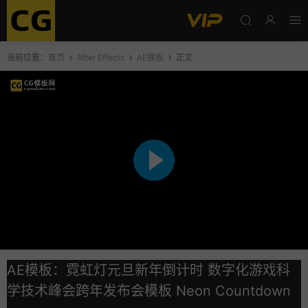
当前位置：
首页
After Effects
AE模板
正文
AE模板：霓虹灯元旦新年倒计时 数字化游戏科
学技术峰会跨年发布会模板 Neon Countdown