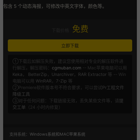
包含 5 个动态海报，可修改中英文字体，颜色等。
免费
下载价格
立即下载
①下载后如解压失败，建议您使用相对专业的解压软件进
行解压，解压密码：
cgmuban.com
-- Mac苹果电脑可以用
Keka
，
BetterZip
，
Unarchiver
，
RAR Extractor
等 -- Win
电脑可以用
WinRAR
，
7-Zip
等
②Premiere软件版本号不符合要求，可以尝试
Pr工程文件
降级工具
③对于任何问题：下载链接无效，丢失某些文件等，请
提
交工单
（24 小时内修复）
支持系统：
Windows系统和MAC苹果系统