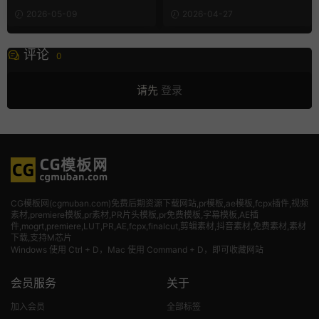
2026-05-09
2026-04-27
评论
0
请先
登录
CG模板网(cgmuban.com)免费后期资源下载网站,pr模板,ae模板,fcpx插件,视频
素材
,premiere模板,pr素材,PR片头模板,pr免费模板,字幕模板,AE插
件,mogrt,premiere,LUT,PR,AE,fcpx,finalcut,剪辑素材,抖音素材,免费素材,素材
下载,支持M芯片
Windows 使用 Ctrl + D，Mac 使用 Command + D，即可收藏网站
会员服务
关于
加入会员
全部标签