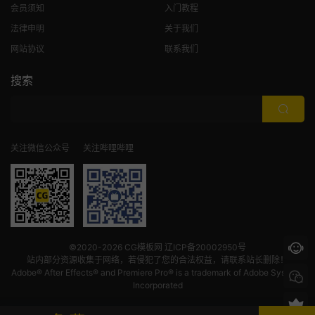
会员须知
入门教程
法律申明
关于我们
网站协议
联系我们
搜索
关注微信公众号
关注哔哩哔哩
©2020-2026
CG模板网
辽ICP备20002950号
站内部分资源收集于网络，若侵犯了您的合法权益，请联系站长删除！
Adobe® After Effects® and Premiere Pro® is a trademark of Adobe Systems
Incorporated