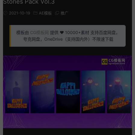
Stories Pack Vol.3
2021-10-19
AE模板
推广
模板由
CG模板网
提供 ❤️ 10000+素材 支持百度网盘，
夸克网盘，OneDrive（支持国内外）不限速下载