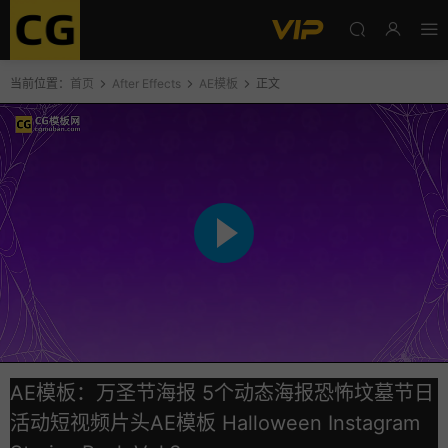
当前位置：
首页
After Effects
AE模板
正文
AE模板：万圣节海报 5个动态海报恐怖坟墓节日
活动短视频片头AE模板 Halloween Instagram