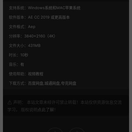
支持系统：
Windows系统和MAC苹果系统
软件版本：
AE CC 2019 或更高版本
文件格式：
Aep
分辨率：
3840×2160（4K）
文件大小：
431MB
时长：
10秒
音乐：
有
使用帮助：
视频教程
下载方式：
百度网盘,城通网盘,夸克网盘
声明： 本站文章未经许可禁止转载！本站仅供资源信息交流
学习， 版权说明
点此了解
！