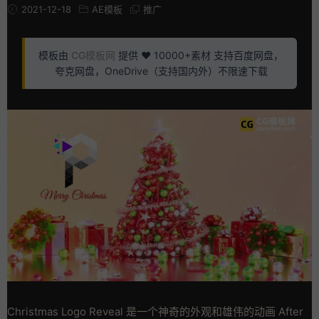
2021-12-18
AE模板
推广
模板由
CG模板网
提供 ❤️ 10000+素材 支持百度网盘，
夸克网盘，OneDrive（支持国内外）不限速下载
Christmas Logo Reveal 是一个神奇的外观和雄伟的动画 After