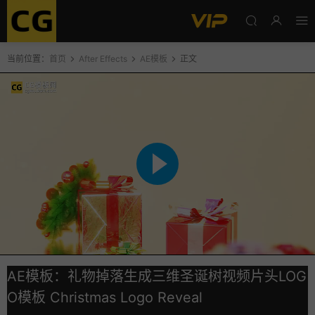
当前位置：
首页
After Effects
AE模板
正文
AE模板：礼物掉落生成三维圣诞树视频片头LOG
O模板 Christmas Logo Reveal