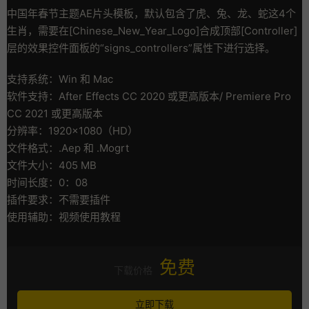
中国年春节主题AE片头模板，默认包含了虎、兔、龙、蛇这4个
生肖，需要在[Chinese_New_Year_Logo]合成顶部[Controller]
层的效果控件面板的“signs_controllers”属性下进行选择。
支持系统：Win 和 Mac
软件支持：After Effects CC 2020 或更高版本/ Premiere Pro
CC 2021 或更高版本
分辨率：1920×1080（HD）
文件格式：.Aep 和 .Mogrt
文件大小：405 MB
时间长度：0：08
插件要求：不需要插件
使用辅助：视频使用教程
免费
下载价格
立即下载