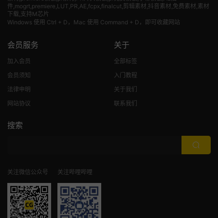
件,mogrt,premiere,LUT,PR,AE,fcpx,finalcut,剪辑素材,抖音素材,免费素材,素材
下载,支持M芯片
Windows 使用 Ctrl + D，Mac 使用 Command + D，即可收藏网站
会员服务
关于
加入会员
全部标签
会员须知
入门教程
法律申明
关于我们
网站协议
联系我们
搜索
关注微信公众号
关注哔哩哔哩