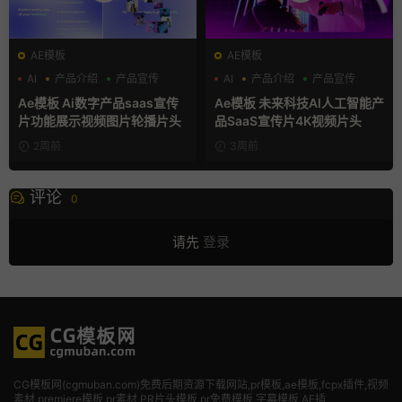
AE模板
AE模板
AI
产品介绍
产品宣传
AI
产品介绍
产品宣传
Ae模板 Ai数字产品saas宣传
Ae模板 未来科技AI人工智能产
片功能展示视频图片轮播片头
品SaaS宣传片4K视频片头
2周前
3周前
评论
0
请先
登录
CG模板网(cgmuban.com)免费后期资源下载网站,pr模板,ae模板,fcpx插件,视频
素材
,premiere模板,pr素材,PR片头模板,pr免费模板,字幕模板,AE插