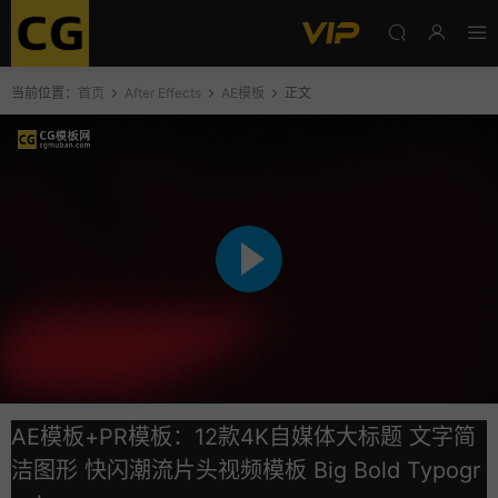
当前位置：
首页
After Effects
AE模板
正文
AE模板+PR模板：12款4K自媒体大标题 文字简
洁图形 快闪潮流片头视频模板 Big Bold Typogr