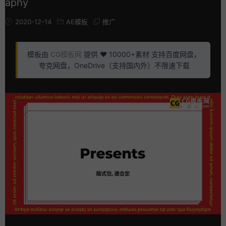
aphy
2020-12-14
AE模板
推广
模板由
CG模板网
提供 ❤️ 10000+素材 支持百度网盘，
夸克网盘，OneDrive（支持国内外）不限速下载