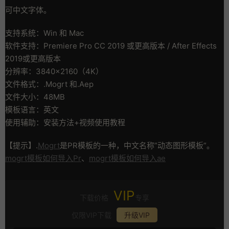
可中文字体。
支持系统：Win 和 Mac
软件支持：Premiere Pro CC 2019 或更高版本 / After Effects
2019或更高版本
分辨率：3840×2160（4K）
文件格式：.Mogrt 和.Aep
文件大小：48MB
模板语言：英文
使用辅助：安装方法+视频使用教程
【提示】.
Mogrt
是PR模板的一种，中文名称”动态图形模板”。
mogrt模板如何导入Pr
、
mogrt模板如何导入ae
VIP
下载价格
专享
仅限VIP下载
升级VIP