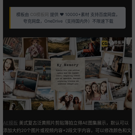
模板由
CG模板网
提供 ❤️ 10000+素材 支持百度网盘，
夸克网盘，OneDrive（支持国内外）不限速下载
AE模板
美式复古泛黄照片剪贴簿拍立得AE图集展示，默认可以
添加大约20个图片或视频内容+2段文字内容，可以修改颜色和文