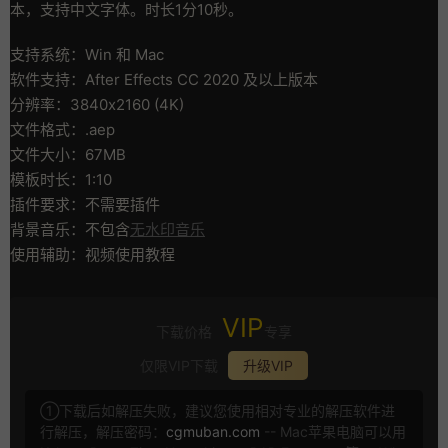
本，支持中文字体。时长1分10秒。
支持系统：Win 和 Mac
软件支持：After Effects CC 2020 及以上版本
分辨率：3840x2160 (4K)
文件格式：.aep
文件大小：67MB
模板时长：1:10
插件要求：不需要插件
背景音乐：不包含
无水印音乐
使用辅助：视频使用教程
VIP
下载价格
专享
仅限VIP下载
升级VIP
①下载后如解压失败，建议您使用相对专业的解压软件进
行解压，解压密码：
cgmuban.com
-- Mac苹果电脑可以用