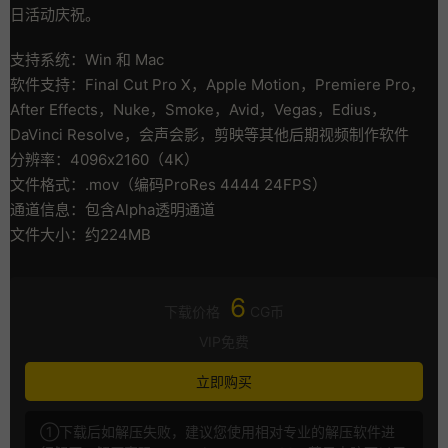
日活动庆祝。
支持系统：Win 和 Mac
软件支持：Final Cut Pro X，Apple Motion，Premiere Pro，
After Effects，Nuke，Smoke，Avid，Vegas，Edius，
DaVinci Resolve，会声会影，剪映等其他后期视频制作软件
分辨率：4096x2160（4K）
文件格式：.mov（编码ProRes 4444 24FPS）
通道信息：包含Alpha透明通道
文件大小：约224MB
6
下载价格
CG币
VIP免费
立即购买
①下载后如解压失败，建议您使用相对专业的解压软件进