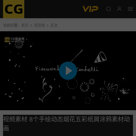
当前位置：
首页
视音频
正文
视频素材 8个手绘动态烟花五彩纸屑涂鸦素材动
画