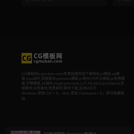
CG模板网(cgmuban.com)免费后期资源下载网站,pr模板,ae模
板,fcpx插件,视频素材
,premiere模板,pr素材,PR片头模板,pr免费模
板,字幕模板,AE插件,mogrt,premiere,LUT,PR,AE,fcpx,finalcut,剪
辑素材,抖音素材,免费素材,素材下载,支持M芯片
Windows 使用 Ctrl + D，Mac 使用 Command + D，即可收藏网
站
PR数据模板 Premiere数据分