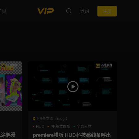
工具
登录
注册
PR基本图形mogrt
HUD
PR基本图形
全息素材
风涂鸦漫
premiere模板 HUD科技感线条呼出