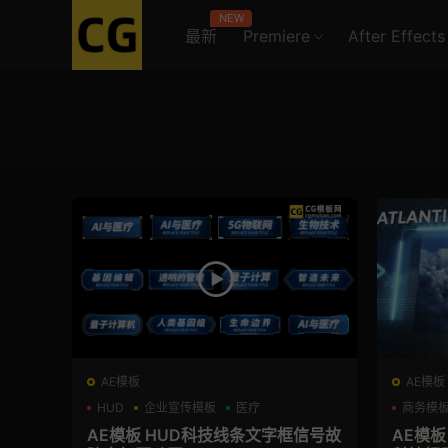
NEW
最新
Premiere
After Effects
AE模板
AE模板
HUD
企业宣传模板
医疗
商务模
AE模板 HUD科技线条文字框信号故
AE模