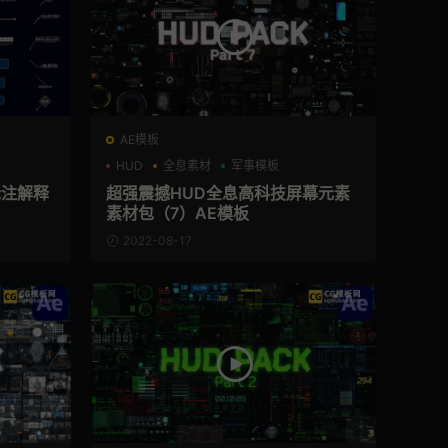
AE模板
HUD
全息素材
军事模板
标注解释
超强震撼HUD全息高科技屏幕元素
素材包（7）AE模板
2022-08-17