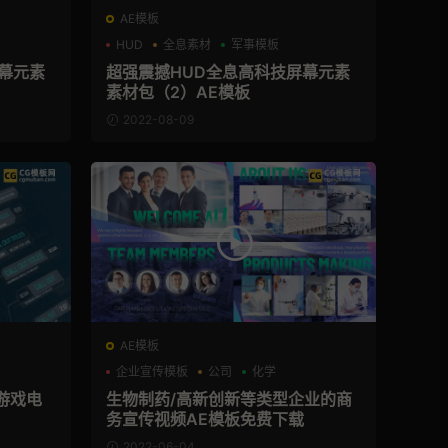
AE模板
HUD
全息素材
军事模板
幕元素
超强震撼HUD全息高科技屏幕元素
素材包（2）AE模板
2022-08-09
AE模板
企业宣传模板
公司
化学
技游戏电
生物制药/高新创新等类型企业的商
务宣传视频AE模板免费下载
2022-06-04