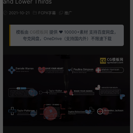
and Lower Thirds
2021-10-21
FCPX字幕
推广
模板由
CG模板网
提供 ❤️ 10000+素材 支持百度网盘，
夸克网盘，OneDrive（支持国内外）不限速下载