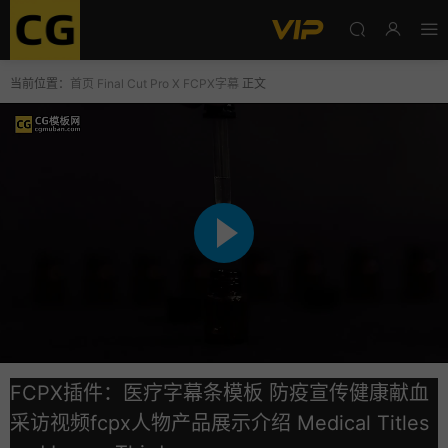
当前位置：
首页
Final Cut Pro X
FCPX字幕
正文
FCPX插件：医疗字幕条模板 防疫宣传健康献血
采访视频fcpx人物产品展示介绍 Medical Titles