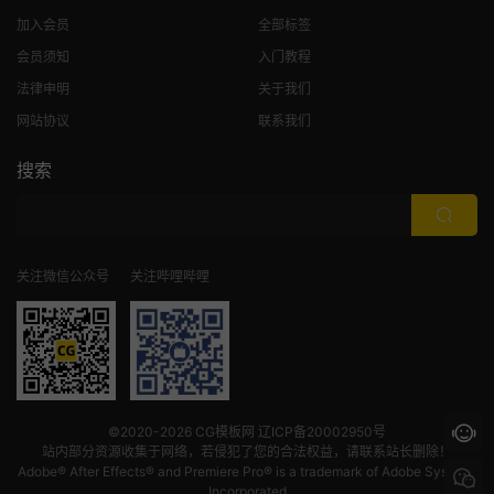
加入会员
全部标签
会员须知
入门教程
法律申明
关于我们
网站协议
联系我们
搜索
关注微信公众号
关注哔哩哔哩
©2020-2026
CG模板网
辽ICP备20002950号
站内部分资源收集于网络，若侵犯了您的合法权益，请联系站长删除！
Adobe® After Effects® and Premiere Pro® is a trademark of Adobe Systems
Incorporated