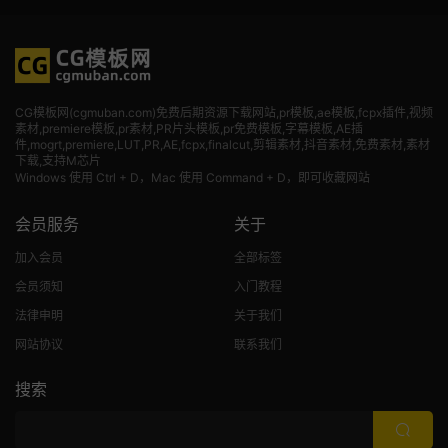
CG模板网(cgmuban.com)免费后期资源下载网站,pr模板,ae模板,fcpx插件,视频
素材
,premiere模板,pr素材,PR片头模板,pr免费模板,字幕模板,AE插
件,mogrt,premiere,LUT,PR,AE,fcpx,finalcut,剪辑素材,抖音素材,免费素材,素材
下载,支持M芯片
Windows 使用 Ctrl + D，Mac 使用 Command + D，即可收藏网站
会员服务
关于
加入会员
全部标签
会员须知
入门教程
法律申明
关于我们
网站协议
联系我们
搜索