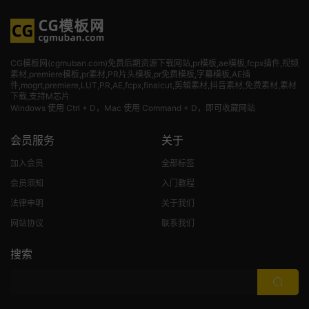
CG模板网(cgmuban.com)免费后期资源下载网站,pr模板,ae模板,fcpx插件,视频
素材
,premiere模板,pr素材,PR片头模板,pr免费模板,字幕模板,AE插
件,mogrt,premiere,LUT,PR,AE,fcpx,finalcut,剪辑素材,抖音素材,免费素材,素材
下载,支持M芯片
Windows 使用 Ctrl + D，Mac 使用 Command + D，即可收藏网站
会员服务
关于
加入会员
全部标签
会员须知
入门教程
法律申明
关于我们
网站协议
联系我们
搜索