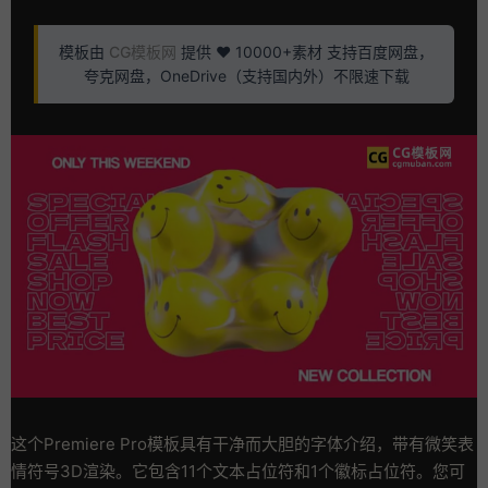
模板由
CG模板网
提供 ❤️ 10000+素材 支持百度网盘，
夸克网盘，OneDrive（支持国内外）不限速下载
这个Premiere Pro模板具有干净而大胆的字体介绍，带有微笑表
情符号3D渲染。它包含11个文本占位符和1个徽标占位符。您可