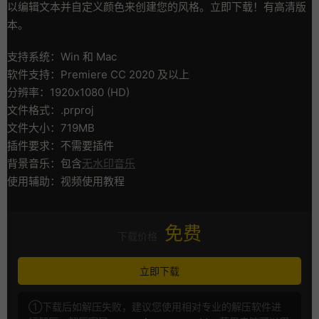
以编辑文本并自定义颜色来创建您的风格。立即下载！有高清版
本。
支持系统：Win 和 Mac
软件支持：Premiere CC 2020 及以上
分辨率：1920x1080 (HD)
文件格式：.prproj
文件大小：719MB
插件要求：不需要插件
背景音乐：包含
无水印音乐
使用辅助：视频使用教程
免费
下载价格
立即下载
①下载后如解压失败，建议您使用相对专业的解压软件进