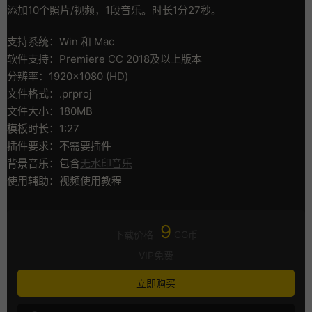
添加10个照片/视频，1段音乐。时长1分27秒。
支持系统：Win 和 Mac
软件支持：Premiere CC 2018及以上版本
分辨率：1920×1080 (HD)
文件格式：.prproj
文件大小：180MB
模板时长：1:27
插件要求：不需要插件
背景音乐：包含
无水印音乐
使用辅助：视频使用教程
9
下载价格
CG币
VIP免费
立即购买