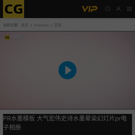
当前位置：
首页
Premiere
正文
PR水墨模板 大气宏伟史诗水墨晕染幻灯片pr电
子相册