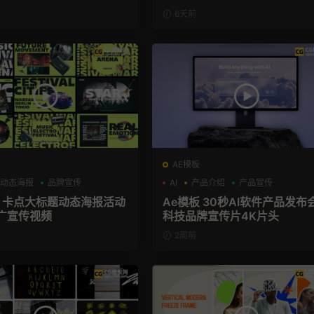
6天前
AE模板
动态海报
品牌宣传
AI
产品介绍
产品宣传
板 卡点大标题动态海报活动
Ae模板 30秒AI软件产品发布
广宣传视频
科技品牌宣传片4K片头
2周前