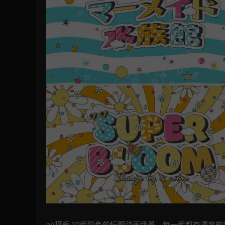
ae模板 10组彩色的标题动画场景，每一组都有漂亮