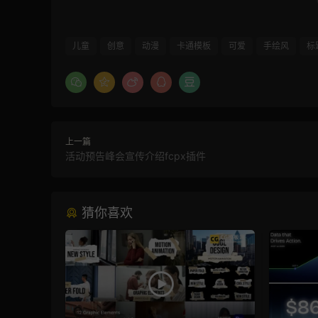
儿童
创意
动漫
卡通模板
可爱
手绘风
标
上一篇
活动预告峰会宣传介绍fcpx插件
猜你喜欢