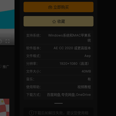
立即购买
收藏
支持系统：
Windows系统和MAC苹果系
统
软件版本：
AE CC 2020 或更高版本
文件格式：
Aep
分辨率：
1920×1080（高清）
推广
文件大小：
40MB
音乐：
有
使用帮助：
视频教程
下载方式：
百度网盘,夸克网盘,OneDrive
①下载后如解压失败，建议您使用相