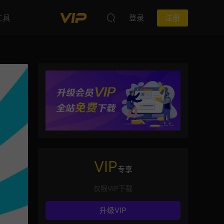
工具
登录
注册
VIP
专享
仅限VIP下载
升级VIP