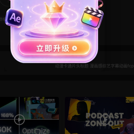
4
0
题模板
校园风
毕业模板
漫画风
片头模板
动漫卡通片头标题 漫画感综艺字幕动画fcp