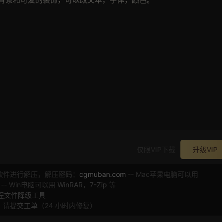
仅限VIP下载
升级VIP
软件进行解压，解压密码：
cgmuban.com
-- Mac苹果电脑可以用
 -- Win电脑可以用
WinRAR
，
7-Zip
等
工程文件降级工具
，请
提交工单
（24 小时内修复）