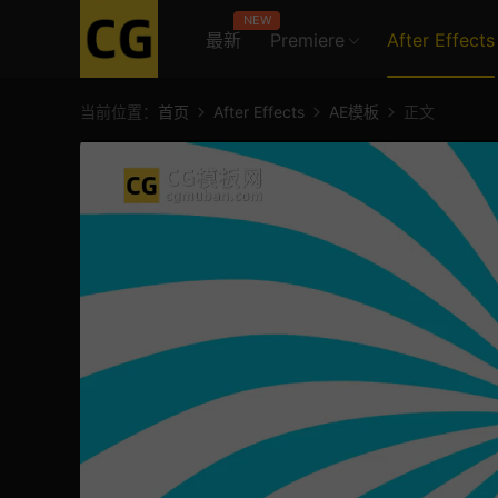
NEW
最新
Premiere
After Effects
当前位置：
首页
After Effects
AE模板
正文