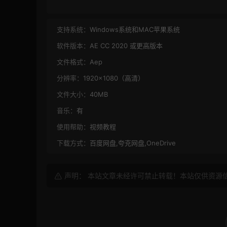
支持系统：
Windows系统和MAC苹果系统
软件版本：
AE CC 2020 或更高版本
文件格式：
Aep
分辨率：
1920×1080（高清）
文件大小：
40MB
音乐：
有
使用帮助：
视频教程
下载方式：
百度网盘,夸克网盘,OneDrive
声明： 本站文章未经许可禁止转载！本站仅供资源