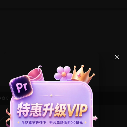
信息交流学习， 版权说明
点此了解
！