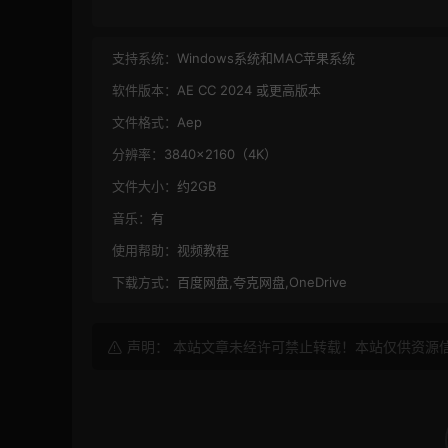
支持系统：
Windows系统和MAC苹果系统
软件版本：
AE CC 2024 或更高版本
文件格式：
Aep
分辨率：
3840×2160（4K）
文件大小：
约2GB
音乐：
有
使用帮助：
视频教程
下载方式：
百度网盘,夸克网盘,OneDrive
声明： 本站文章未经许可禁止转载！本站仅供资源