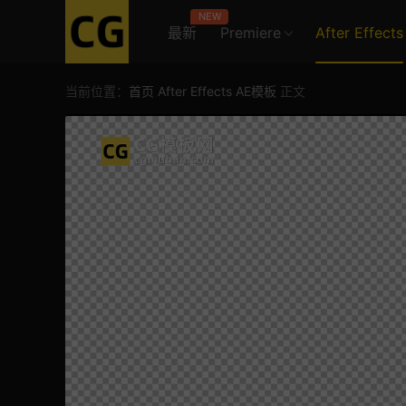
NEW
最新
Premiere
After Effects
当前位置：
首页
After Effects
AE模板
正文