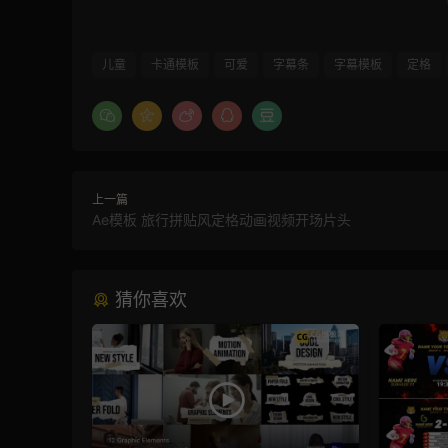
儿童
卡通模板
可爱
字幕条
字幕模板
定格
上一篇
Ae模板 旅行拼贴风定格动画视频开场片头
猜你喜欢