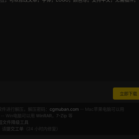
立即下载
软件进行解压，解压密码：
cgmuban.com
-- Mac苹果电脑可以用
 -- Win电脑可以用
WinRAR
，
7-Zip
等
工程文件降级工具
，请
提交工单
（24 小时内修复）