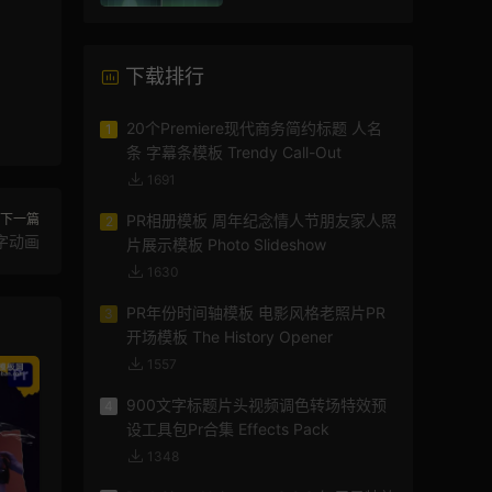
AE模板
下载排行
20个Premiere现代商务简约标题 人名
1
条 字幕条模板 Trendy Call-Out
1691
下一篇
PR相册模板 周年纪念情人节朋友家人照
2
文字动画
片展示模板 Photo Slideshow
1630
PR年份时间轴模板 电影风格老照片PR
3
开场模板 The History Opener
1557
900文字标题片头视频调色转场特效预
4
设工具包Pr合集 Effects Pack
1348