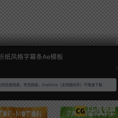
目折纸风格字幕条Ae模板
素材 支持百度网盘，夸克网盘，OneDrive（支持国内外）不限速下载