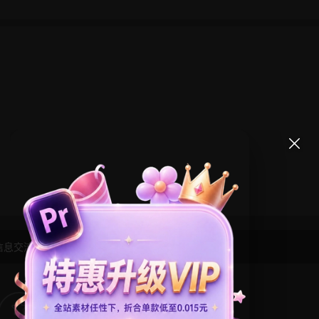
信息交流学习， 版权说明
点此了解
！