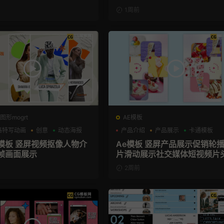
1周前
图形mogrt
AE模板
格特写动画
创意
动态海报
产品介绍
产品展示
卡通模板
格模板 竖屏视频抠像人物介
Ae模板 竖屏产品展示促销轮
帧画面展示
片滑动展示社交媒体短视频片
2周前