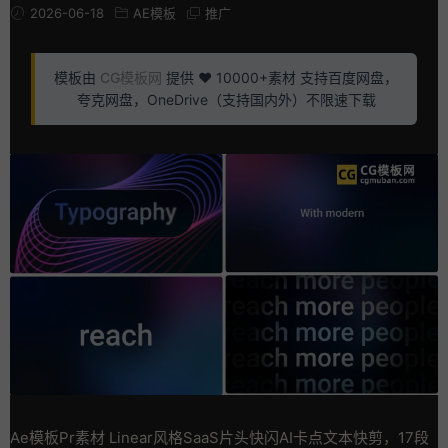
2026-06-18
AE模板
推广
模板由
CG模板网
提供 ❤️ 10000+素材 支持百度网盘，
夸克网盘，OneDrive（支持国内外）不限速下载
Ae模板Pr素材 Linear风格SaaS片头快闪AI卡点文本快剪，17段