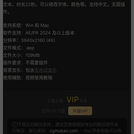
文本，时长22秒。可以修改字体，颜色等。支持中文。无需插
件。
支持系统：Win 和 Mac
软件支持：AE/PR 2024 及以上版本
分辨率：3840x2160 (4K)
文件格式：.aep
文件大小：109MB
插件要求：不需要插件
背景音乐：包含
无水印音乐
使用辅助：视频使用教程
VIP
下载价格
专享
仅限VIP下载
升级VIP
①下载后如解压失败，建议您使用相对专业的解压软件进
行解压，解压密码：
cgmuban.com
-- Mac苹果电脑可以用