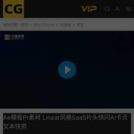
当前位置：
首页
After Effects
AE模板
正文
Ae模板Pr素材 Linear风格SaaS片头快闪AI卡点
文本快剪