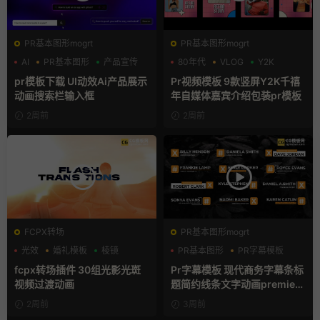
PR基本图形mogrt
PR基本图形mogrt
AI
PR基本图形
产品宣传
80年代
VLOG
Y2K
pr模板下载 UI动效Ai产品展示
Pr视频模板 9款竖屏Y2K千禧
动画搜索栏输入框
年自媒体嘉宾介绍包装pr模板
2周前
2周前
FCPX转场
PR基本图形mogrt
光效
婚礼模板
棱镜
PR基本图形
PR字幕模板
商务模板
fcpx转场插件 30组光影光斑
Pr字幕模板 现代商务字幕条标
视频过渡动画
题简约线条文字动画premiere
模板
2周前
3周前