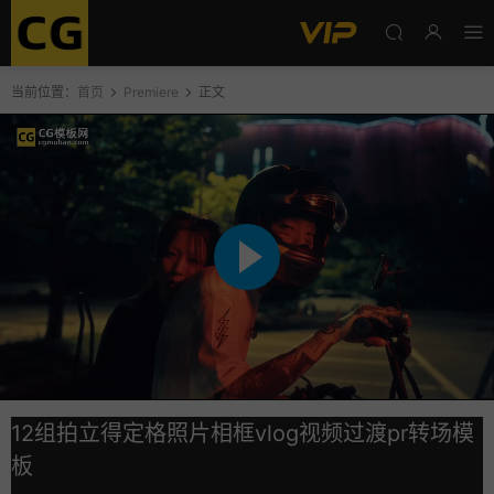
当前位置：
首页
Premiere
正文
12组拍立得定格照片相框vlog视频过渡pr转场模
板