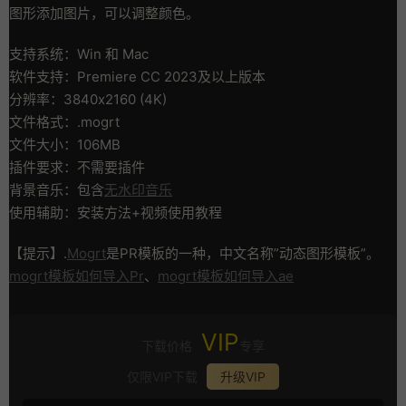
图形添加图片，可以调整颜色。
支持系统：Win 和 Mac
软件支持：Premiere CC 2023及以上版本
分辨率：3840x2160 (4K)
文件格式：.mogrt
文件大小：106MB
插件要求：不需要插件
背景音乐：包含
无水印音乐
使用辅助：安装方法+视频使用教程
【提示】.
Mogrt
是PR模板的一种，中文名称”动态图形模板”。
mogrt模板如何导入Pr
、
mogrt模板如何导入ae
VIP
下载价格
专享
仅限VIP下载
升级VIP