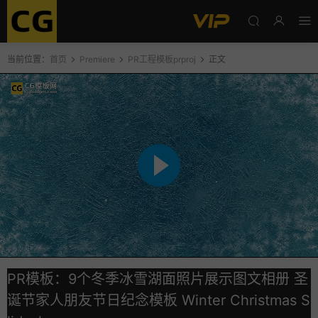
当前位置：
首页
Premiere
PR工程模板prproj
正文
PR模板：9个冬季冰雪湖面照片展示图文相册 圣
诞节家人朋友节日纪念模板 Winter Christmas S