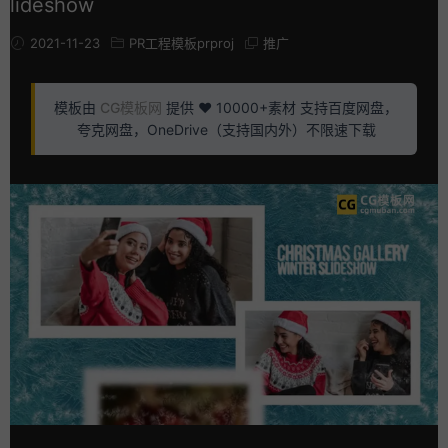
lideshow
2021-11-23
PR工程模板prproj
推广
模板由
CG模板网
提供 ❤️ 10000+素材 支持百度网盘，
夸克网盘，OneDrive（支持国内外）不限速下载