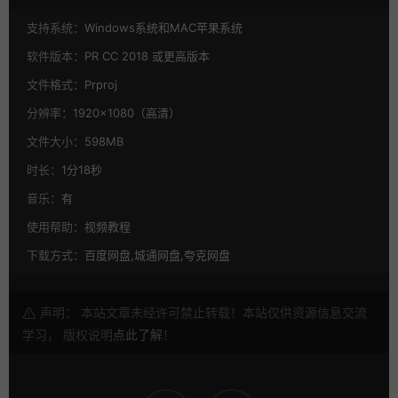
支持系统：
Windows系统和MAC苹果系统
软件版本：
PR CC 2018 或更高版本
文件格式：
Prproj
分辨率：
1920×1080（高清）
文件大小：
598MB
时长：
1分18秒
音乐：
有
使用帮助：
视频教程
下载方式：
百度网盘,城通网盘,夸克网盘
声明： 本站文章未经许可禁止转载！本站仅供资源信息交流
学习， 版权说明
点此了解
！