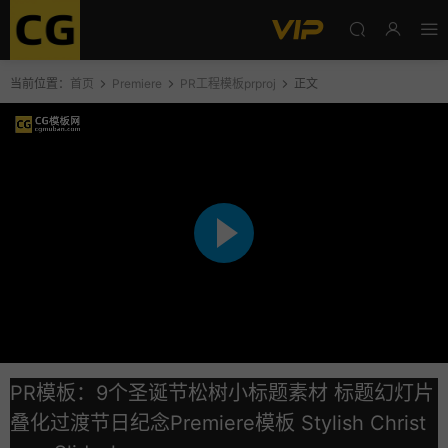
当前位置：
首页
Premiere
PR工程模板prproj
正文
PR模板：9个圣诞节松树小标题素材 标题幻灯片
叠化过渡节日纪念Premiere模板 Stylish Christ