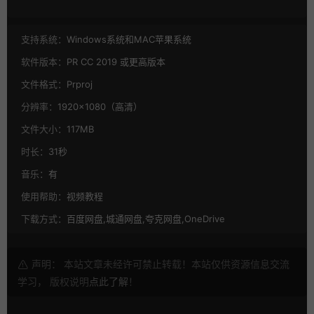
支持系统：
Windows系统和MAC苹果系统
软件版本：
PR CC 2019 或更高版本
文件格式：
Prproj
分辨率：
1920×1080（高清）
文件大小：
117MB
时长：
31秒
音乐：
有
使用帮助：
视频教程
下载方式：
百度网盘,城通网盘,夸克网盘,OneDrive
声明： 本站文章未经许可禁止转载！本站仅供资源信息交流
学习， 版权说明
点此了解
！