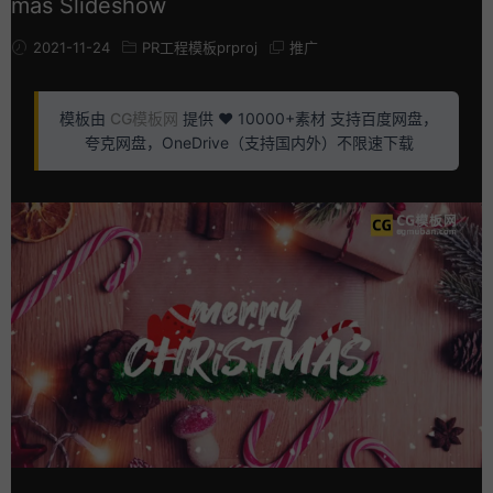
mas Slideshow
2021-11-24
PR工程模板prproj
推广
模板由
CG模板网
提供 ❤️ 10000+素材 支持百度网盘，
夸克网盘，OneDrive（支持国内外）不限速下载