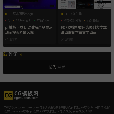
PR基本图形mogrt
FCPX发生器
AI
PR基本图形
产品宣传
动态歌词排版
商务模板
字幕模板
pr模板下载 UI动效Ai产品展示
FCPX插件 循环选项列表文本
动画搜索栏输入框
滚动歌词字幕文字动画
2周前
2周前
评论
0
请先
登录
CG模板网(cgmuban.com)免费后期资源下载网站,pr模板,ae模板,fcpx插件,视频
素材
,premiere模板,pr素材,PR片头模板,pr免费模板,字幕模板,AE插