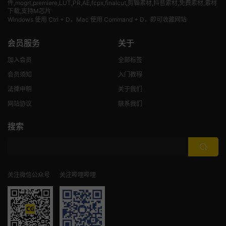
件,mogrt,premiere,LUT,PR,AE,fcpx,finalcut,剪辑素材,抖音素材,免费素材,素材
下载,支持M芯片
Windows 使用 Ctrl + D，Mac 使用 Command + D，即可收藏网站
会员服务
关于
加入会员
全部标签
会员须知
入门教程
法律申明
关于我们
网站协议
联系我们
搜索
关注微信公众号
关注哔哩哔哩