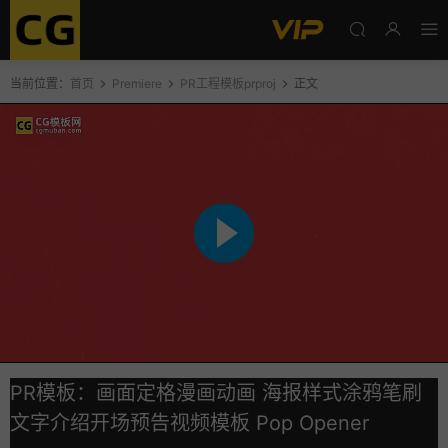
当前位置：
首页
Premiere
PR工程模板prproj
正文
PR模板：画面定格漫画动画 海报样式涂鸦笔刷
文字介绍开场预告视频模板 Pop Opener