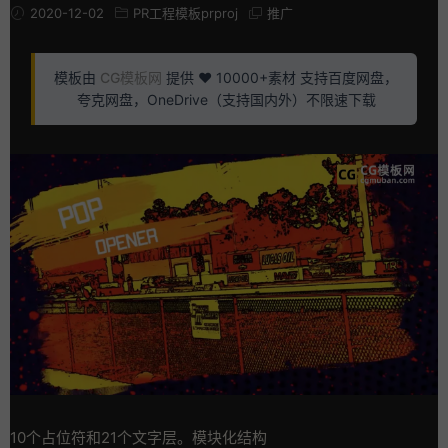
2020-12-02
PR工程模板prproj
推广
模板由
CG模板网
提供 ❤️ 10000+素材 支持百度网盘，
夸克网盘，OneDrive（支持国内外）不限速下载
10个占位符和21个文字层。模块化结构