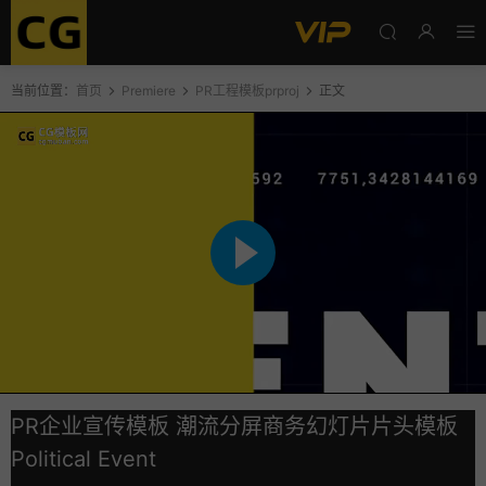
当前位置：
首页
Premiere
PR工程模板prproj
正文
PR企业宣传模板 潮流分屏商务幻灯片片头模板
Political Event