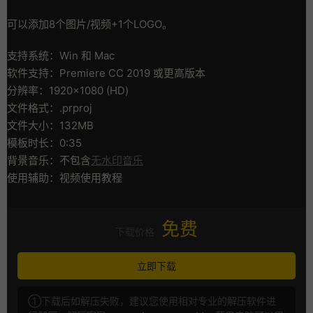
可以添加8个图片/视频+1个LOGO。
支持系统：Win 和 Mac
软件支持：Premiere CC 2019 或更高版本
分辨率：1920×1080 (HD)
文件格式：.prproj
文件大小：132MB
模板时长：0:35
背景音乐：不包含
无水印音乐
使用辅助：视频使用教程
免费
下载价格
立即下载
①下载后如解压失败，建议您使用相对专业的解压软件进