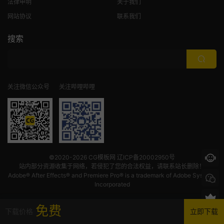
法律申明
关于我们
网站协议
联系我们
搜索
关注微信公众号
关注哔哩哔哩
©2020-2026
CG模板网
辽ICP备20002950号
站内部分资源收集于网络，若侵犯了您的合法权益，请联系站长删除！
Adobe® After Effects® and Premiere Pro® is a trademark of Adobe Systems
Incorporated
免费
下载价格
立即下载
首页
发现
VIP
我的