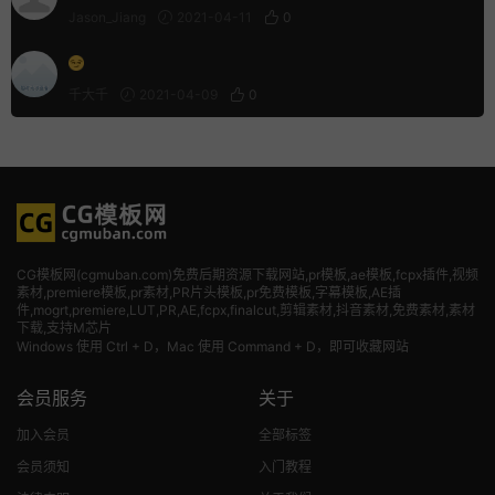
Jason_Jiang
2021-04-11
0
千大千
2021-04-09
0
CG模板网(cgmuban.com)免费后期资源下载网站,pr模板,ae模板,fcpx插件,视频
素材
,premiere模板,pr素材,PR片头模板,pr免费模板,字幕模板,AE插
件,mogrt,premiere,LUT,PR,AE,fcpx,finalcut,剪辑素材,抖音素材,免费素材,素材
下载,支持M芯片
Windows 使用 Ctrl + D，Mac 使用 Command + D，即可收藏网站
会员服务
关于
加入会员
全部标签
会员须知
入门教程