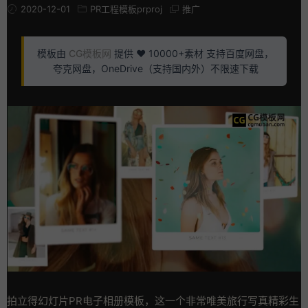
2020-12-01
PR工程模板prproj
推广
模板由
CG模板网
提供 ❤️ 10000+素材 支持百度网盘，
夸克网盘，OneDrive（支持国内外）不限速下载
拍立得幻灯片PR电子相册模板，这一个非常唯美旅行写真精彩生