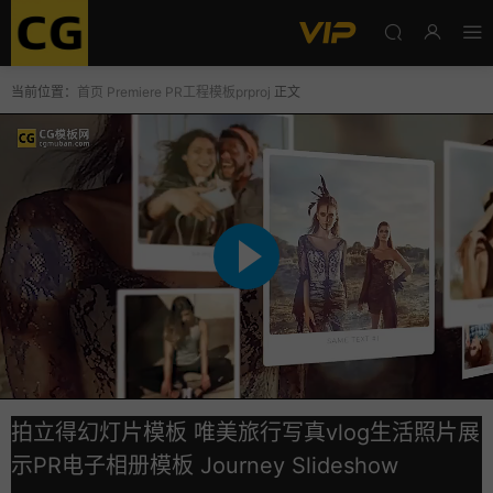
当前位置：
首页
Premiere
PR工程模板prproj
正文
拍立得幻灯片模板 唯美旅行写真vlog生活照片展
示PR电子相册模板 Journey Slideshow