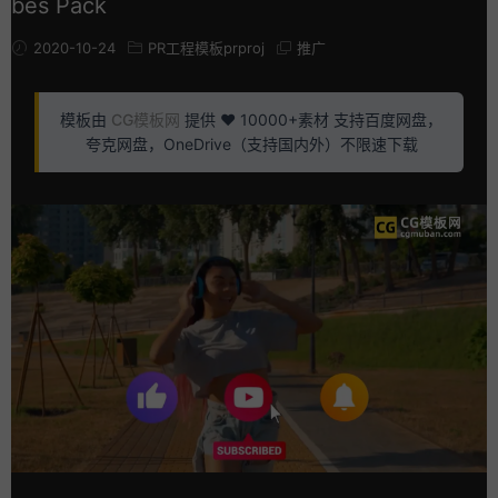
bes Pack
2020-10-24
PR工程模板prproj
推广
模板由
CG模板网
提供 ❤️ 10000+素材 支持百度网盘，
夸克网盘，OneDrive（支持国内外）不限速下载