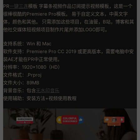
PR
一键三连
模板 字幕条视频作品订阅提示视频模板，这是一个
很棒很酷的Premiere Pro模板。 易于自定义文本，中英文字
体，颜色和其他。 只需添加这些项目，在油管，B站，博客和其
他社交媒体短视频项目制作片尾并添加LOGO即可。
支持系统：Win 和 Mac
软件支持：Premiere Pro CC 2019 或更高版本，需要电脑中安
装AE才能在PR中正常使用。
分辨率：1920×1080（HD）
文件格式：.Prproj
文件大小：89MB
背景音乐：包含
无水印音乐
使用辅助：安装方法+视频使用教程