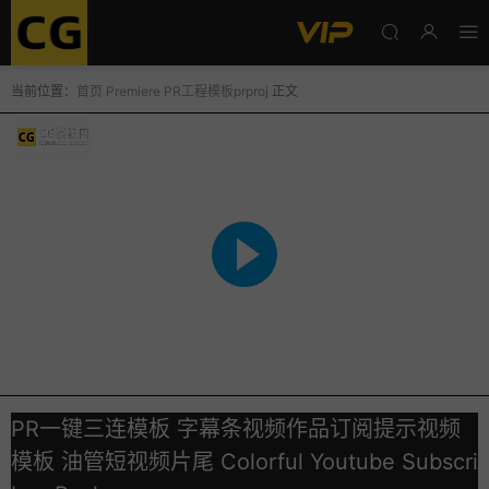
当前位置：
首页
Premiere
PR工程模板prproj
正文
PR一键三连模板 字幕条视频作品订阅提示视频
模板 油管短视频片尾 Colorful Youtube Subscri