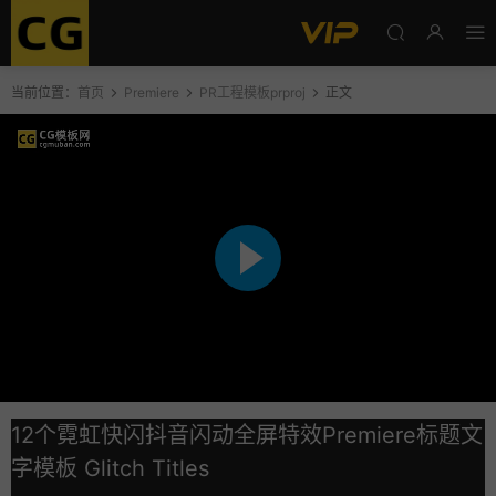
当前位置：
首页
Premiere
PR工程模板prproj
正文
12个霓虹快闪抖音闪动全屏特效Premiere标题文
字模板 Glitch Titles