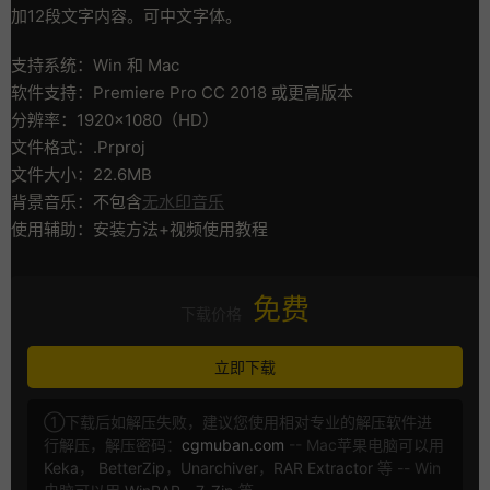
加12段文字内容。可中文字体。
支持系统：Win 和 Mac
软件支持：Premiere Pro CC 2018 或更高版本
分辨率：1920×1080（HD）
文件格式：.Prproj
文件大小：22.6MB
背景音乐：不包含
无水印音乐
使用辅助：安装方法+视频使用教程
免费
下载价格
立即下载
①下载后如解压失败，建议您使用相对专业的解压软件进
行解压，解压密码：
cgmuban.com
-- Mac苹果电脑可以用
Keka
，
BetterZip
，
Unarchiver
，
RAR Extractor
等 -- Win