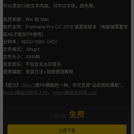
可以添加13段文字内容。可中文字体，颜色等。
支持系统：Win 和 Mac
软件支持：Premiere Pro CC 2019 或更高版本（电脑端需要安
装AE才能在PR使用）
分辨率：1920×1080（HD）
文件格式：.Mogrt
文件大小：241MB
背景音乐：不包含无水印音乐
使用辅助：安装方法+视频使用教程
【提示】.
Mogrt
是PR模板的一种，中文名称”动态图形模板”。
mogrt模板如何导入Pr
、
mogrt模板如何导入ae
免费
下载价格
立即下载