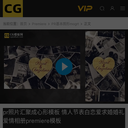
当前位置：
首页
Premiere
PR基本图形mogrt
正文
pr照片汇聚成心形模板 情人节表白恋爱求婚婚礼
爱情相册premiere模板