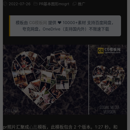
2022-07-26
PR基本图形mogrt
推广
模板由
CG模板网
提供 ❤️ 10000+素材 支持百度网盘，
夸克网盘，OneDrive（支持国内外）不限速下载
pr照片汇聚成
心形
模板，此模板包含 2 个版本。1:27 秒。和