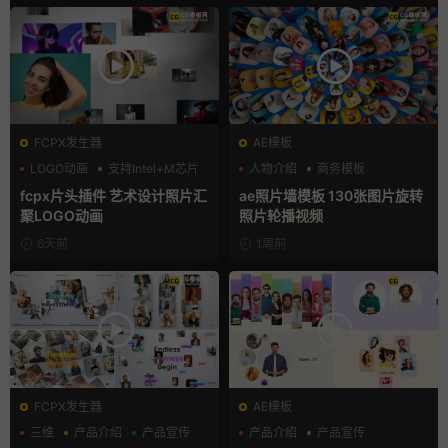
FCPX发生器
AE模板
LOGO动画
支持Intel+M芯片
人物介绍
商务模板
汇聚
幻灯片
fcpx片头插件 艺术设计照片汇
ae照片墙模板 130张图片旋转
聚LOGO动画
照片轮播视频
6天前
1周前
FCPX发生器
AE模板
三维
产品介绍
产品宣传
产品介绍
产品宣传