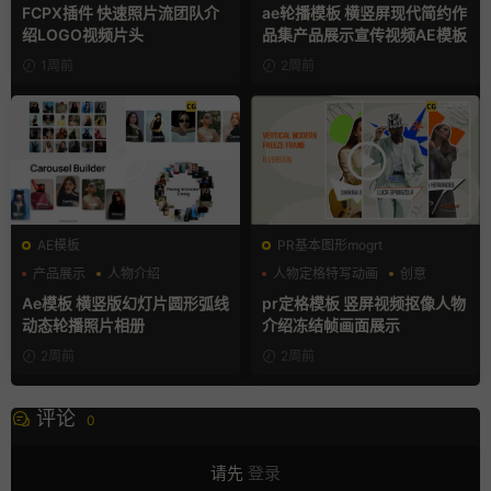
产品展示
FCPX插件 快速照片流团队介
ae轮播模板 横竖屏现代简约作
绍LOGO视频片头
品集产品展示宣传视频AE模板
1周前
2周前
AE模板
PR基本图形mogrt
产品展示
人物介绍
人物定格特写动画
创意
团队介绍
动态海报
Ae模板 横竖版幻灯片圆形弧线
pr定格模板 竖屏视频抠像人物
动态轮播照片相册
介绍冻结帧画面展示
2周前
2周前
评论
0
请先
登录