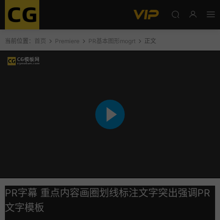
当前位置：
首页
Premiere
PR基本图形mogrt
正文
PR字幕 重点内容画圈划线标注文字突出强调PR
文字模板