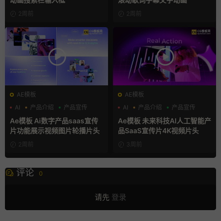
2周前
2周前
AE模板
AE模板
AI
产品介绍
产品宣传
AI
产品介绍
产品宣传
Ae模板 Ai数字产品saas宣传
Ae模板 未来科技AI人工智能产
片功能展示视频图片轮播片头
品SaaS宣传片4K视频片头
2周前
3周前
评论
0
请先
登录