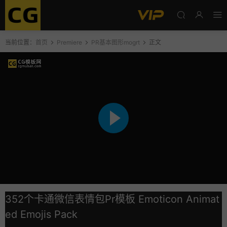
当前位置：
首页
Premiere
PR基本图形mogrt
正文
352个卡通微信表情包Pr模板 Emoticon Animat
ed Emojis Pack