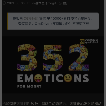
2021-05-30
PR基本图形mogrt
推广
模板由
CG模板网
提供 ❤️ 10000+素材 支持百度网盘，
夸克网盘，OneDrive（支持国内外）不限速下载
卡通微信
表情包
Pr模板，352个动态贴纸，表情爱心发射贴图动