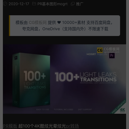
2020-12-17
PR基本图形mogrt
推广
模板由
CG模板网
提供 ❤️ 10000+素材 支持百度网盘，
夸克网盘，OneDrive（支持国内外）不限速下载
PR模板
超100个4K酷炫光晕炫光
pr转场