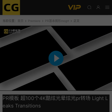
当前位置：
首页
Premiere
PR基本图形mogrt
正文
PR模板 超100个4K酷炫光晕炫光pr转场 Light L
eaks Transitions