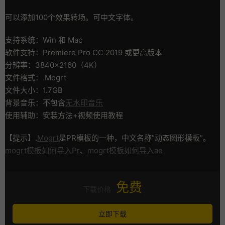
可以添加100个效果转场。可中文字体。
支持系统：Win 和 Mac
软件支持：Premiere Pro CC 2019 或更高版本
分辨率：3840×2160（4K）
文件格式：.Mogrt
文件大小：1.7GB
背景音乐：不包含
无水印音乐
使用辅助：安装方法+视频使用教程
【提示】.
Mogrt
是PR模板的一种，中文名称”动态图形模板”。
mogrt模板如何导入Pr
、
mogrt模板如何导入ae
免费
下载价格
立即下载