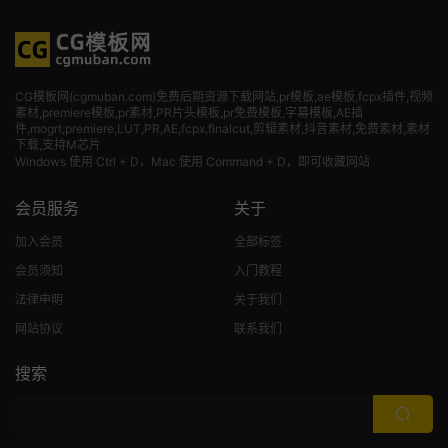
CG模板网(cgmuban.com)免费后期资源下载网站,pr模板,ae模板,fcpx插件,视频
素材
,premiere模板,pr素材,PR片头模板,pr免费模板,字幕模板,AE插
件,mogrt,premiere,LUT,PR,AE,fcpx,finalcut,剪辑素材,抖音素材,免费素材,素材
下载,支持M芯片
Windows 使用 Ctrl + D，Mac 使用 Command + D，即可收藏网站
会员服务
关于
加入会员
全部标签
会员须知
入门教程
法律申明
关于我们
网站协议
联系我们
搜索