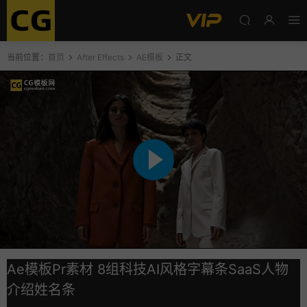
当前位置：
首页
After Effects
AE模板
正文
Ae模板Pr素材 8组科技AI风格字幕条SaaS人物
介绍姓名条