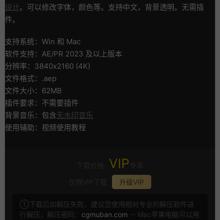
设计
。可以修改字体，颜色等。支持中文，背景透明。无需插
件。
支持系统：Win 和 Mac
软件支持：AE/PR 2023 及以上版本
分辨率：3840x2160 (4K)
文件格式：.aep
文件大小：62MB
插件要求：不需要插件
背景音乐：包含
无水印音乐
使用辅助：视频使用教程
VIP
下载价格
专享
仅限VIP下载
升级VIP
①下载后如解压失败，建议您使用相对专业的解压软件进
行解压，解压密码：
cgmuban.com
-- Mac苹果电脑可以用