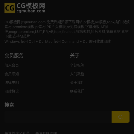
CG模板网(cgmuban.com)免费后期资源下载网站,pr模板,ae模板,fcpx插件,视频
素材
,premiere模板,pr素材,PR片头模板,pr免费模板,字幕模板,AE插
件,mogrt,premiere,LUT,PR,AE,fcpx,finalcut,剪辑素材,抖音素材,免费素材,素材
下载,支持M芯片
Windows 使用 Ctrl + D，Mac 使用 Command + D，即可收藏网站
会员服务
关于
加入会员
全部标签
会员须知
入门教程
法律申明
关于我们
网站协议
联系我们
搜索
关注微信公众号
关注哔哩哔哩