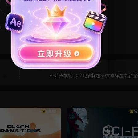
3
0
闪
AE片头模板 20个电影标题3D文本标题文字特