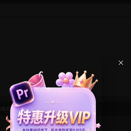
信息交流学习， 版权说明
点此了解
！