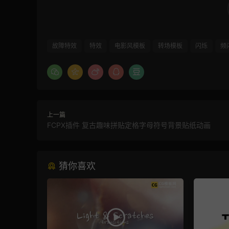
故障特效
特效
电影风模板
转场模板
闪烁
频
上一篇
FCPX插件 复古趣味拼贴定格字母符号背景贴纸动画
猜你喜欢