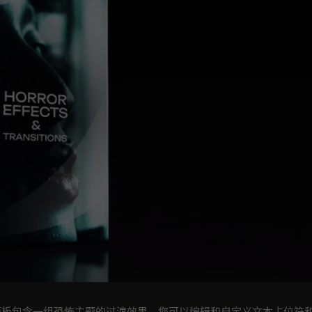
Pro 模板包含一组恐怖主题的过渡效果。您可以编辑和自定义文本占位符