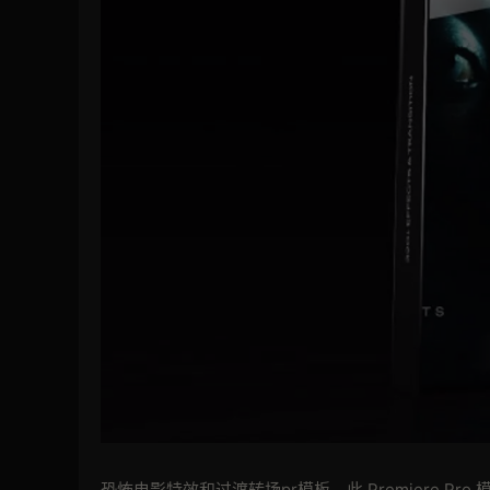
恐怖电影特效和过渡转场pr模板，此 Premiere 