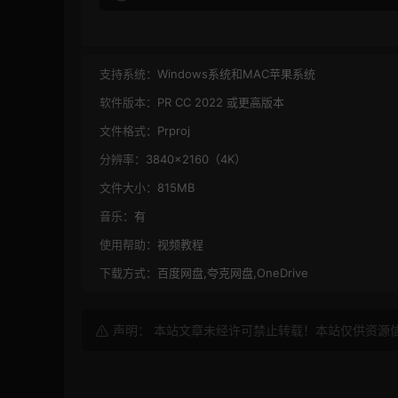
支持系统：
Windows系统和MAC苹果系统
软件版本：
PR CC 2022 或更高版本
文件格式：
Prproj
分辨率：
3840×2160（4K）
文件大小：
815MB
音乐：
有
使用帮助：
视频教程
下载方式：
百度网盘,夸克网盘,OneDrive
声明： 本站文章未经许可禁止转载！本站仅供资源