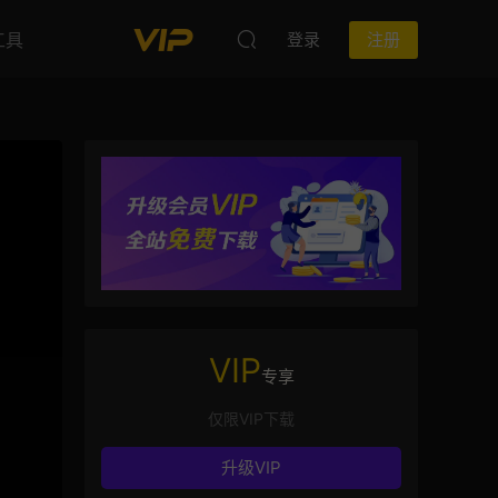
工具
登录
注册
VIP
专享
仅限VIP下载
升级VIP