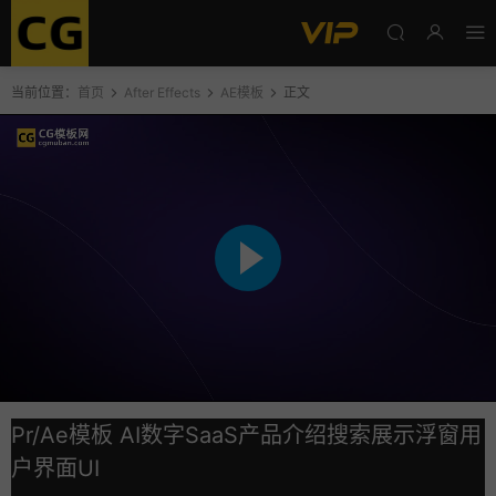
当前位置：
首页
After Effects
AE模板
正文
Pr/Ae模板 AI数字SaaS产品介绍搜索展示浮窗用
户界面UI