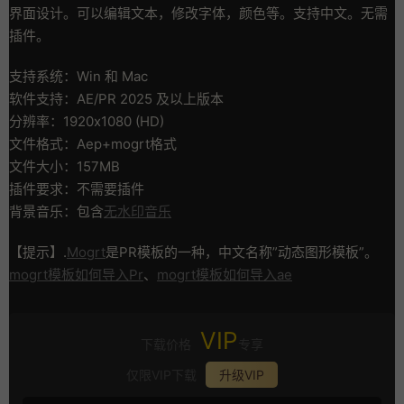
界面设计。可以编辑文本，修改字体，颜色等。支持中文。无需
插件。
支持系统：Win 和 Mac
软件支持：AE/PR 2025 及以上版本
分辨率：1920x1080 (HD)
文件格式：Aep+mogrt格式
文件大小：157MB
插件要求：不需要插件
背景音乐：包含
无水印音乐
【提示】.
Mogrt
是PR模板的一种，中文名称”动态图形模板”。
mogrt模板如何导入Pr
、
mogrt模板如何导入ae
VIP
下载价格
专享
仅限VIP下载
升级VIP