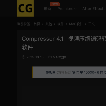
NEW
最新
Premiere
After Effects
当前位置：
首页
其他
软件
MAC软件
正文
Compressor 4.11 视频压
软件
2025-10-18
MAC软件
模板由
CG模板网
提供 ❤️ 10000+