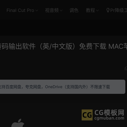
Final Cut Pro
视音频
调色
教程
Pr降级
缩编码转码输出软件（英/中文版）免费下载 MAC
素材 支持百度网盘，夸克网盘，OneDrive（支持国内外）不限速下载