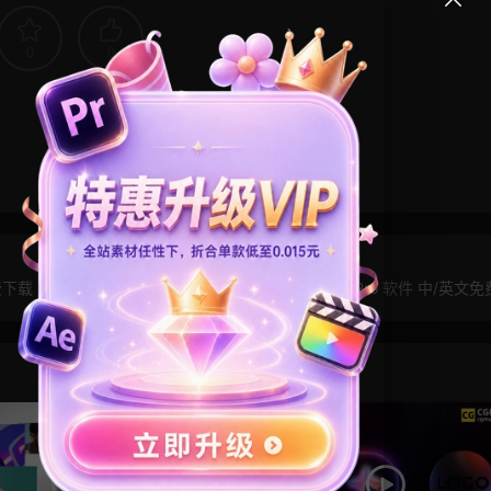
0
0
免费下载
FCPX 11.2 苹果视频剪辑 Final Cut Pro 软件 中/英文