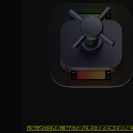
<注>对于工作机，站长不建议官方更新软件立刻更新