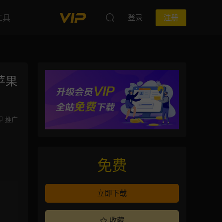
工具
登录
注册
苹果
推广
免费
立即下载
收藏