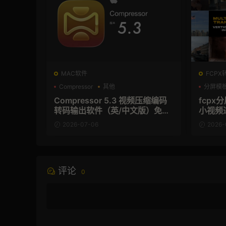
MAC软件
FCPX
Compressor
其他
分屏模
Compressor 5.3 视频压缩编码
fcpx
转码输出软件（英/中文版）免费
小视频
下载 MAC苹果软件
2026-07-06
2026-
评论
0