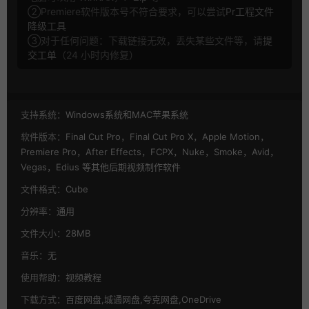
②Premiere软件版本号不符合要求，可以尝试
Pr工程文件
降级工具
③对于任何问题：下载链接无效，丢失某些文件等，请
提
交工单
（24 小时内修复）
支持系统：
Windows系统和MAC苹果系统
软件版本：
Final Cut Pro，Final Cut Pro X，Apple Motion，
Premiere Pro，After Effects，FCPX，Nuke，Smoke，Avid，
Vegas，Edius 等其他后期视频制作软件
文件格式：
Cube
分辨率：
通用
文件大小：
28MB
音乐：
无
使用帮助：
视频教程
下载方式：
百度网盘,城通网盘,夸克网盘,OneDrive