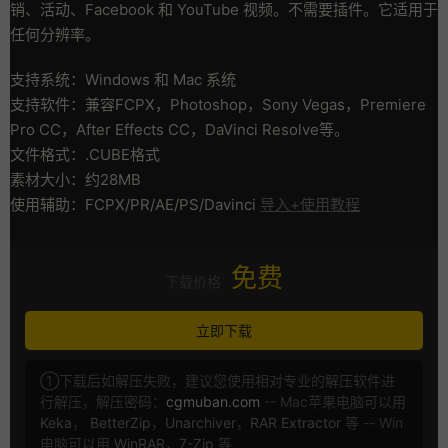
销、活动、Facebook 和 YouTube 视频。不需要插件。它适用于
任何分辨率。
支持系统：Windows 和 Mac 系统
支持软件：兼容FCPX，Photoshop，Sony Vegas，Premiere
Pro CC，After Effects CC，DaVinci Resolve等。
文件格式：.CUBE格式
素材大小：约28MB
使用辅助：FCPX/PR/AE/PS/Davinci
导入+使用教程
免费
下载价格
立即下载
①下载后如解压失败，建议您使用相对专业的解压软件进
行解压，解压密码：
cgmuban.com
-- Mac苹果电脑可以用
Keka
，
BetterZip
，
Unarchiver
，
RAR Extractor
等 -- Win
电脑可以用
WinRAR
，
7-Zip
等