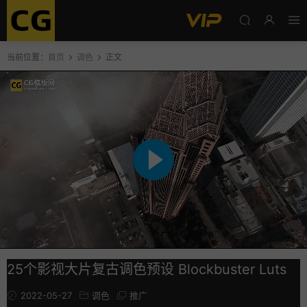
当前位置：
首页
调色
正文
25个影视大片复古调色预设 Blockbuster Luts
2022-05-27
调色
推广