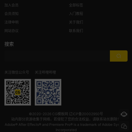
加入会员
全部标签
会员须知
入门教程
法律申明
关于我们
网站协议
联系我们
搜索
关注微信公众号
关注哔哩哔哩
©2020-2026
CG模板网
辽ICP备20002950号
站内部分资源收集于网络，若侵犯了您的合法权益，请联系站长删除！
Adobe® After Effects® and Premiere Pro® is a trademark of Adobe Systems
Incorporated