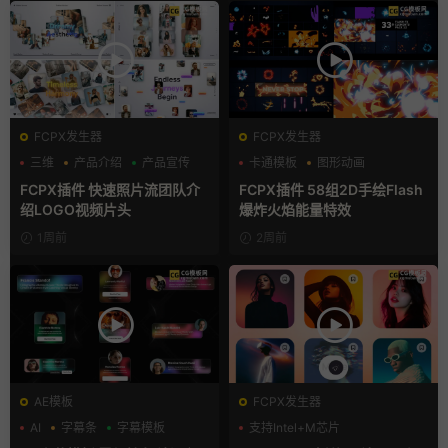
FCPX发生器
FCPX发生器
三维
产品介绍
产品宣传
卡通模板
图形动画
手绘风
FCPX插件 快速照片流团队介
FCPX插件 58组2D手绘Flash
绍LOGO视频片头
爆炸火焰能量特效
1周前
2周前
AE模板
FCPX发生器
AI
字幕条
字幕模板
支持Intel+M芯片