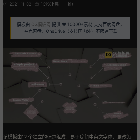
2021-11-02
FCPX字幕
推广
模板由
CG模板网
提供 ❤️ 10000+素材 支持百度网盘，
夸克网盘，OneDrive（支持国内外）不限速下载
该模板由12 个独立的标题组成，易于编辑中英文字体，更改颜