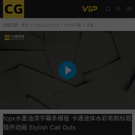
当前位置：
首页
Final Cut Pro X
FCPX字幕
正文
fcpx水墨油漆字幕条模板 卡通液体水彩笔刷标题
插件动画 Stylish Call Outs