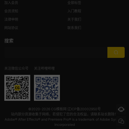
加入会员
全部标签
会员须知
入门教程
法律申明
关于我们
网站协议
联系我们
搜索
关注微信公众号
关注哔哩哔哩
©2020-2026
CG模板网
辽ICP备20002950号
站内部分资源收集于网络，若侵犯了您的合法权益，请联系站长删除！
Adobe® After Effects® and Premiere Pro® is a trademark of Adobe Systems
Incorporated