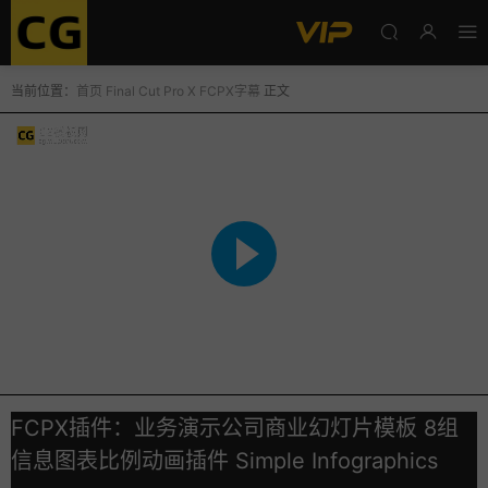
当前位置：
首页
Final Cut Pro X
FCPX字幕
正文
FCPX插件：业务演示公司商业幻灯片模板 8组
信息图表比例动画插件 Simple Infographics