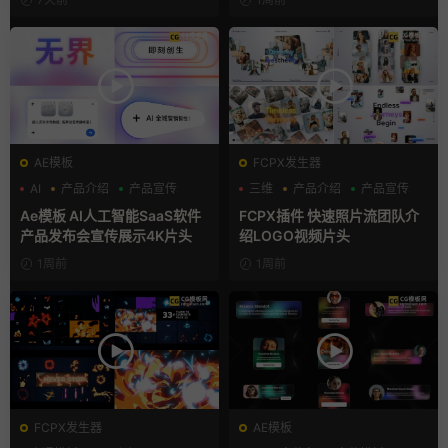
AE模板
FCPX发生器
AI
产品介绍
产品宣传
三维
产品介绍
产品宣传
Ae模板 AI人工智能SaaS软件
FCPX插件 快速照片流团队介
产品发布会宣传展示4K片头
绍LOGO视频片头
1周前
1周前
FCPX发生器
AE模板