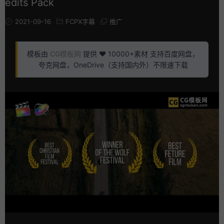
edits Pack
2021-09-16
FCPX字幕
推广
模板由
CG模板网
提供 ❤️ 10000+素材 支持百度网盘，
夸克网盘，OneDrive（支持国内外）不限速下载