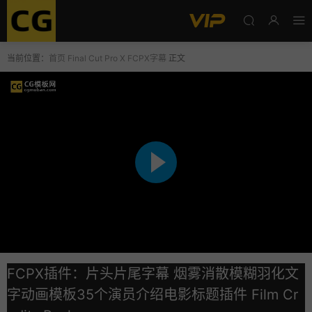
当前位置：
首页
Final Cut Pro X
FCPX字幕
正文
FCPX插件：片头片尾字幕 烟雾消散模糊羽化文
字动画模板35个演员介绍电影标题插件 Film Cr