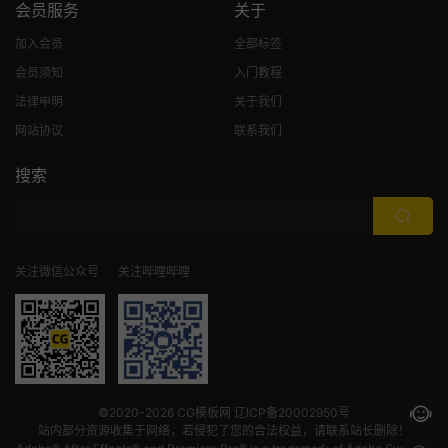
会员服务
关于
加入会员
全部标签
会员须知
入门教程
法律申明
关于我们
网站协议
联系我们
搜索
关注微信公众号
关注哔哩哔哩
©2020-2026
CG模板网
辽ICP备20002950号
站内部分资源收集于网络，若侵犯了您的合法权益，请联系站长删除！