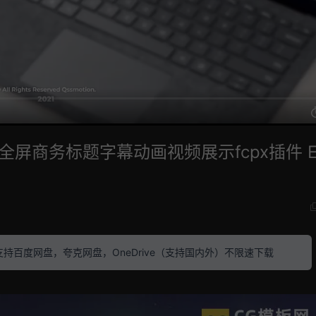
全屏商务标题字幕动画视频展示fcpx插件 E
素材 支持百度网盘，夸克网盘，OneDrive（支持国内外）不限速下载