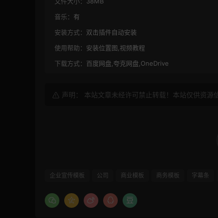
文件大小：
38MB
音乐：
有
安装方式：
双击插件自动安装
使用帮助：
安装位置图,视频教程
下载方式：
百度网盘,夸克网盘,OneDrive
声明： 本站文章未经许可禁止转载！本站仅供资源
企业宣传模板
公司
商业模板
商务模板
字幕条