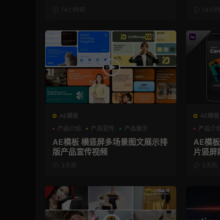
模板
14小时前
14小
AE模板
AE模板
产品介绍
产品宣传
产品展示
产品介
AE模板 横竖屏多场景图文展示排
AE模
版产品宣传视频
片竖屏
3天前
3天前