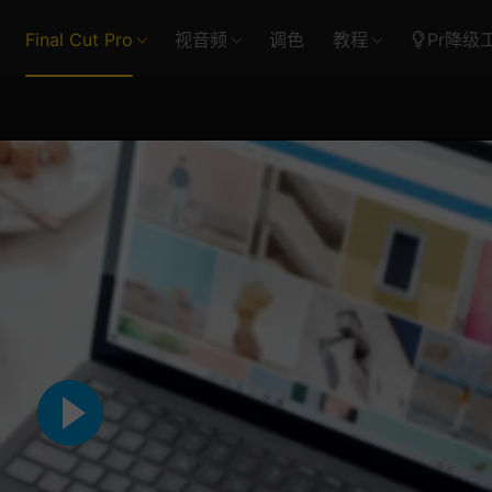
Final Cut Pro
视音频
调色
教程
Pr降级