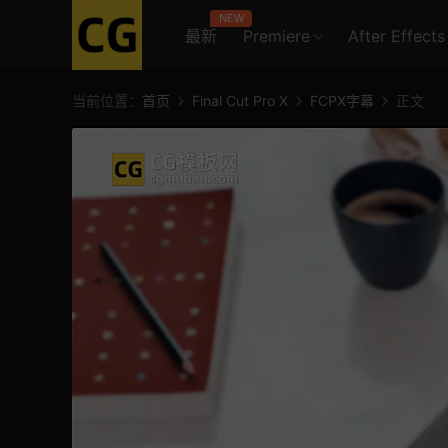
NEW
最新
Premiere
After Effects
当前位置：
首页
Final Cut Pro X
FCPX字幕
正文