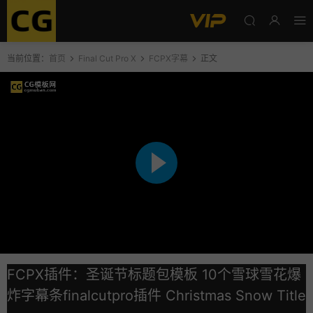
当前位置：
首页
Final Cut Pro X
FCPX字幕
正文
FCPX插件：圣诞节标题包模板 10个雪球雪花爆
炸字幕条finalcutpro插件 Christmas Snow Title