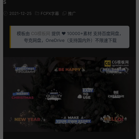
s
2021-12-25
FCPX字幕
推广
模板由
CG模板网
提供 ❤️ 10000+素材 支持百度网盘，
夸克网盘，OneDrive（支持国内外）不限速下载