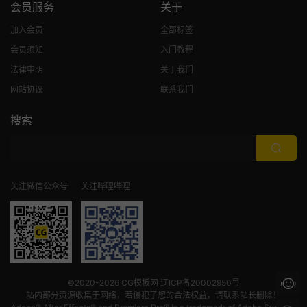
会员服务
关于
加入会员
全部标签
会员须知
入门教程
法律申明
关于我们
网站协议
联系我们
搜索
关注微信公众号
关注哔哩哔哩
©2020-2026
CG模板网
辽ICP备20002950号
站内部分资源收集于网络，若侵犯了您的合法权益，请联系站长删除！