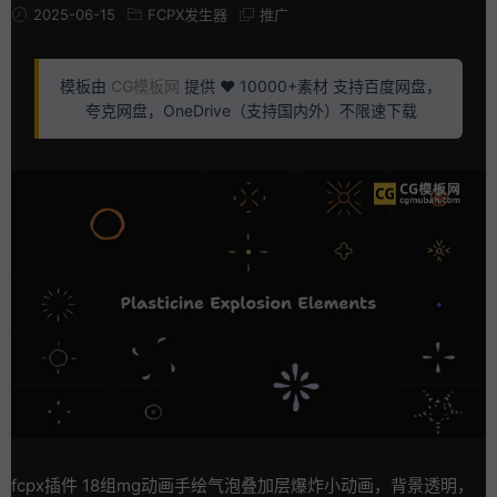
2025-06-15
FCPX发生器
推广
模板由
CG模板网
提供 ❤️ 10000+素材 支持百度网盘，
夸克网盘，OneDrive（支持国内外）不限速下载
fcpx插件 18组mg动画手绘气泡叠加层爆炸小动画，背景透明，