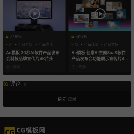
AE模板
AE模板
AI
产品介绍
产品宣传
AI
产品介绍
产品宣传
Ae模板 30秒AI软件产品发布
Ae模板 创意AI生图SaaS软件
会科技品牌宣传片4K片头
产品发布会功能展示宣传片4K
片头
2周前
2周前
评论
0
请先
登录