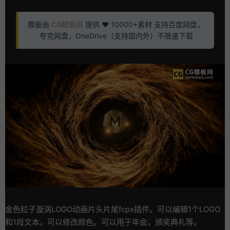
模板由
CG模板网
提供 ❤️ 10000+素材 支持百度网盘，
夸克网盘，OneDrive（支持国内外）不限速下载
金色粒子漩涡LOGO动画片头片尾fcpx插件。可以编辑1个LOGO
和1段文本。可以修改颜色。可以用于年会，颁奖典礼等。