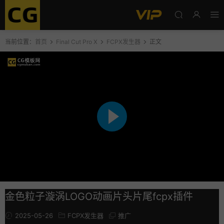
当前位置：
首页
Final Cut Pro X
FCPX发生器
正文
金色粒子漩涡LOGO动画片头片尾fcpx插件
2025-05-26
FCPX发生器
推广